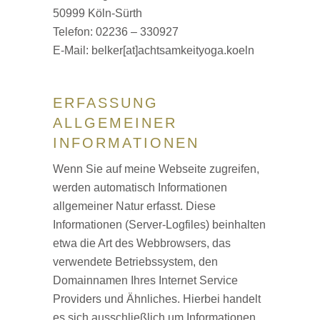
50999 Köln-Sürth
Telefon: 02236 – 330927
E‑Mail: belker[at]achtsamkeityoga.koeln
ERFASSUNG
ALLGEMEINER
INFORMATIONEN
Wenn Sie auf meine Webseite zugreifen,
werden automatisch Informationen
allgemeiner Natur erfasst. Diese
Informationen (Server-Logfiles) beinhalten
etwa die Art des Webbrowsers, das
verwendete Betriebssystem, den
Domainnamen Ihres Internet Service
Providers und Ähnliches. Hierbei handelt
es sich ausschließlich um Informationen,