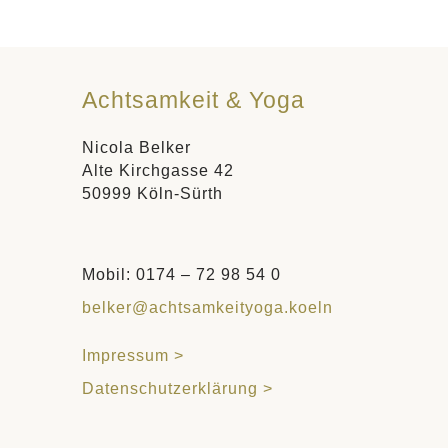
Achtsamkeit & Yoga
Nicola Belker
Alte Kirchgasse 42
50999 Köln-Sürth
Mobil: 0174 – 72 98 54 0
belker@achtsamkeityoga.koeln
Impressum >
Datenschutzerklärung >